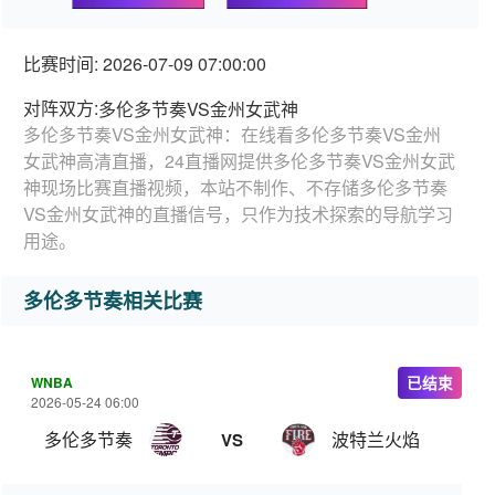
比赛时间: 2026-07-09 07:00:00
对阵双方:
多伦多节奏VS金州女武神
多伦多节奏VS金州女武神：在线看多伦多节奏VS金州
女武神高清直播，24直播网提供多伦多节奏VS金州女武
神现场比赛直播视频，本站不制作、不存储多伦多节奏
VS金州女武神的直播信号，只作为技术探索的导航学习
用途。
多伦多节奏相关比赛
WNBA
已结束
2026-05-24 06:00
多伦多节奏
波特兰火焰
VS