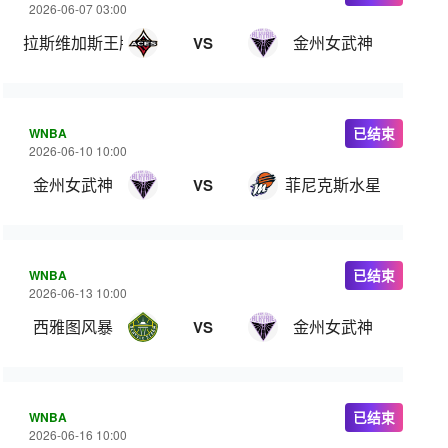
2026-06-07 03:00
拉斯维加斯王牌
金州女武神
VS
WNBA
已结束
2026-06-10 10:00
金州女武神
菲尼克斯水星
VS
WNBA
已结束
2026-06-13 10:00
西雅图风暴
金州女武神
VS
WNBA
已结束
2026-06-16 10:00